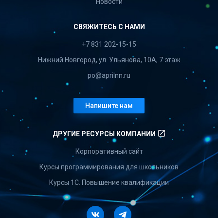
Новости
СВЯЖИТЕСЬ С НАМИ
+7 831 202-15-15
Нижний Новгород, ул. Ульянова, 10А, 7 этаж
po@aprilnn.ru
Напишите нам
launch
ДРУГИЕ РЕСУРСЫ КОМПАНИИ
Корпоративный сайт
Курсы программирования для школьников
Курсы 1С. Повышение квалификации
Vkontakte
Telegram