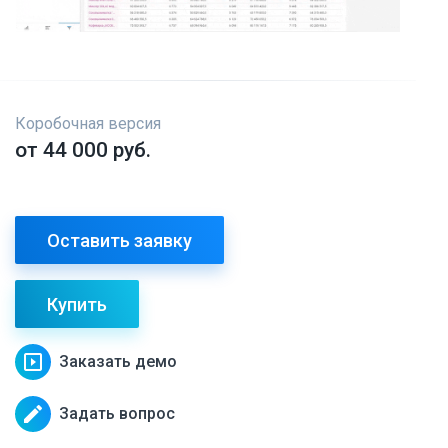
Коробочная версия
от 44 000 руб.
Оставить заявку
Купить
slideshow
Заказать демо
edit
Задать вопрос