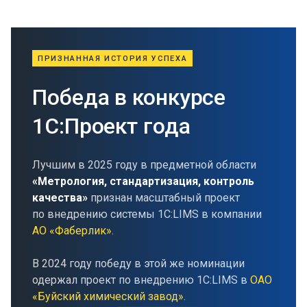
ПРИЗНАННАЯ ИСТОРИЯ УСПЕХА
Победа в конкурсе
1С:Проект года
Лучшим в 2025 году в предметной области
«Метрология, стандартизация, контроль
качества»
признан масштабный проект
по внедрению системы 1С:LIMS в компании
АО «Фаберлик»
.
В 2024 году победу в этой же номинации
одержал проект по внедрению 1С:LIMS в
ОАО
«Буйский химический завод»
.