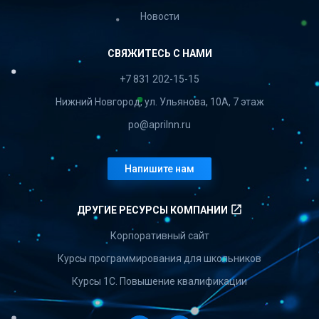
Новости
СВЯЖИТЕСЬ С НАМИ
+7 831 202-15-15
Нижний Новгород, ул. Ульянова, 10А, 7 этаж
po@aprilnn.ru
Напишите нам
launch
ДРУГИЕ РЕСУРСЫ КОМПАНИИ
Корпоративный сайт
Курсы программирования для школьников
Курсы 1С. Повышение квалификации