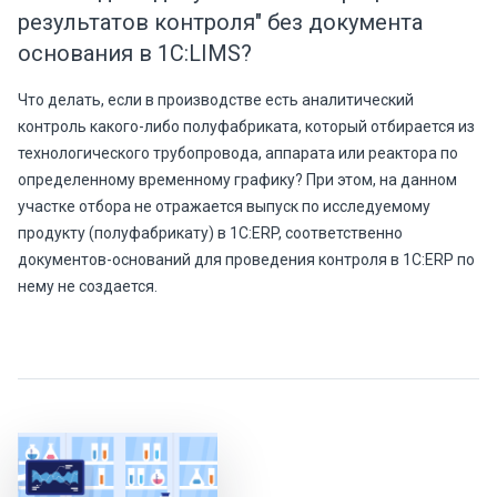
результатов контроля" без документа
основания в 1С:LIMS?
Что делать, если в производстве есть аналитический
контроль какого-либо полуфабриката, который отбирается из
технологического трубопровода, аппарата или реактора по
определенному временному графику? При этом, на данном
участке отбора не отражается выпуск по исследуемому
продукту (полуфабрикату) в 1С:ERP, соответственно
документов-оснований для проведения контроля в 1С:ERP по
нему не создается.