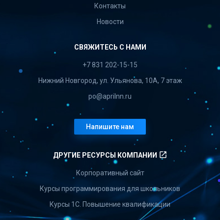
Контакты
Новости
СВЯЖИТЕСЬ С НАМИ
+7 831 202-15-15
Нижний Новгород, ул. Ульянова, 10А, 7 этаж
po@aprilnn.ru
Напишите нам
launch
ДРУГИЕ РЕСУРСЫ КОМПАНИИ
Корпоративный сайт
Курсы программирования для школьников
Курсы 1С. Повышение квалификации