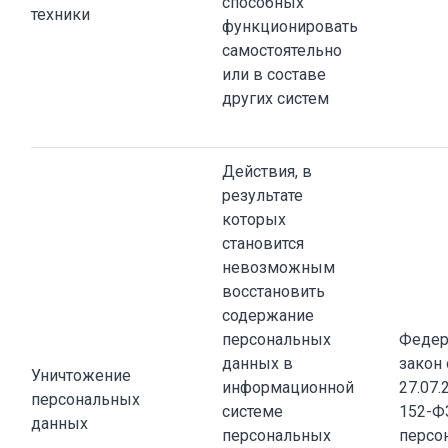
способных
техники
функционировать
самостоятельно
или в составе
других систем
Действия, в
результате
которых
становится
невозможным
восстановить
содержание
персональных
Федер
данных в
закон 
Уничтожение
информационной
27.07.
персональных
системе
152-Ф
данных
персональных
персо