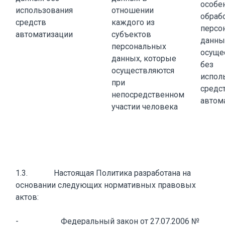
особе
использования
отношении
обраб
средств
каждого из
персо
автоматизации
субъектов
данны
персональных
осуще
данных, которые
без
осуществляются
испол
при
средс
непосредственном
автом
участии человека
1.3. Настоящая Политика разработана на
основании следующих нормативных правовых
актов:
- Федеральный закон от 27.07.2006 №