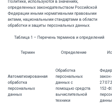
Политике, используются в значениях,
определенных законодательством Российской
Федерации иными нормативными правовыми
актами, национальными стандартами в области
обработки и защиты персональных данных.
Таблица 1 – Перечень терминов и определений
Термин
Определение
Ис
Обработка
Федер
Автоматизированная
персональных
закон 
обработка
данных с
27.07.
персональных
помощью средств
152-Ф
данных
вычислительной
персо
техники
данны