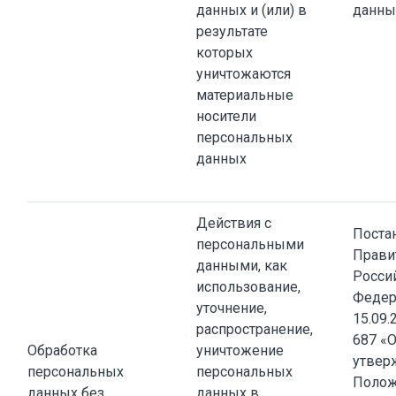
данных и (или) в
данны
результате
которых
уничтожаются
материальные
носители
персональных
данных
Действия с
Поста
персональными
Прави
данными, как
Росси
использование,
Федер
уточнение,
15.09.
распространение,
687 «
Обработка
уничтожение
утвер
персональных
персональных
Полож
данных без
данных в