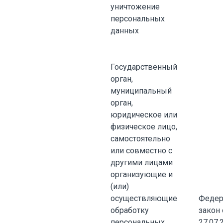
уничтожение
персональных
данных
Государственный
орган,
муниципальный
орган,
юридическое или
физическое лицо,
самостоятельно
или совместно с
другими лицами
организующие и
(или)
осуществляющие
Федер
обработку
закон 
персональных
27.07.