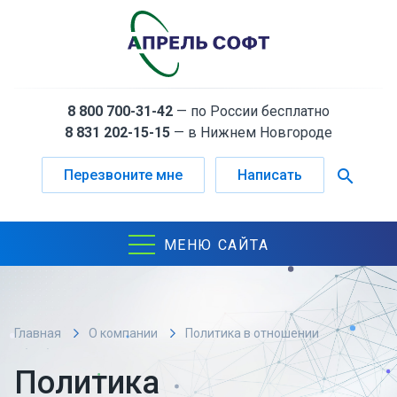
8 800 700-31-42
— по России бесплатно
8 831 202-15-15
— в Нижнем Новгороде
search
Перезвоните мне
Написать
МЕНЮ САЙТА
Главная
О компании
Политика в отношении
обработки персональных данных в ООО "АПРЕЛЬ
Политика
СОФТ"