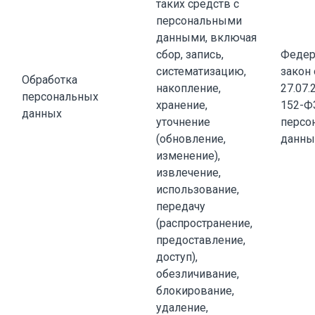
таких средств с
персональными
данными, включая
сбор, запись,
Федер
систематизацию,
закон 
Обработка
накопление,
27.07.
персональных
хранение,
152-Ф
данных
уточнение
персо
(обновление,
данны
изменение),
извлечение,
использование,
передачу
(распространение,
предоставление,
доступ),
обезличивание,
блокирование,
удаление,