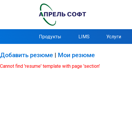
Продукты
LIMS
Услуги
Добавить резюме
|
Мои резюме
Cannot find 'resume' template with page 'section'