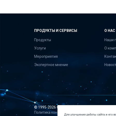
ПРОДУКТЫ И СЕРВИСЫ
О НАС
Продукты
Наши 
Услуги
О ком
Мероприятия
Конта
Экспертное мнение
Новос
© 1995-
2026 ООО «Апрель Софт»
Политика конфиденциальности
Для улучшения работы сайта и его 