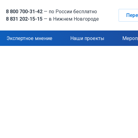
8 800 700-31-42
— по России бесплатно
Пере
8 831 202-15-15
— в Нижнем Новгороде
Экспертное мнение
Наши проекты
Мероп