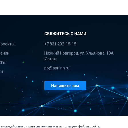
СВЯЖИТЕСЬ С НАМИ
проекты
+7 831 202-15-15
пании
Нижний Новгород, ул. Ульянова, 10А,
7 этаж
кты
po@aprilnn.ru
ти
Напишите нам
взаимодействия с пользователями мы используем файлы cookie.