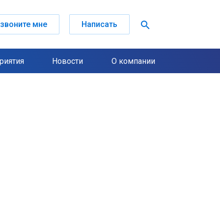
search
звоните мне
Написать
риятия
Новости
О компании