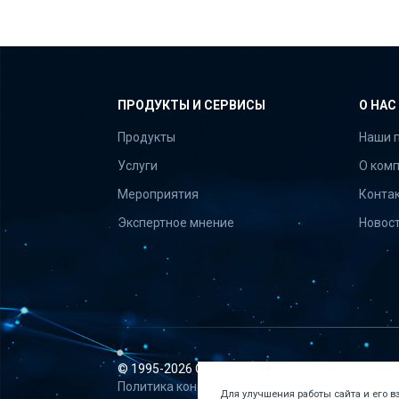
ПРОДУКТЫ И СЕРВИСЫ
О НАС
Продукты
Наши 
Услуги
О ком
Мероприятия
Конта
Экспертное мнение
Новос
© 1995-
2026 ООО «Апрель Софт»
Политика конфиденциальности
Для улучшения работы сайта и его 