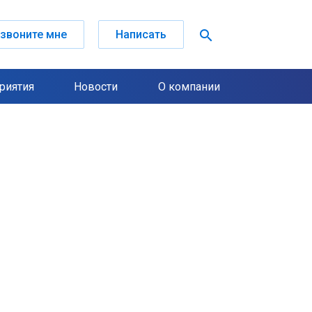
search
звоните мне
Написать
риятия
Новости
О компании