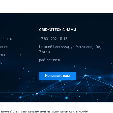
СВЯЖИТЕСЬ С НАМИ
проекты
+7 831 202-15-15
пании
Нижний Новгород, ул. Ульянова, 10А,
7 этаж
кты
po@aprilnn.ru
ти
Напишите нам
взаимодействия с пользователями мы используем файлы cookie.