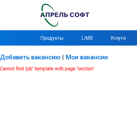
Продукты
LIMS
Услуги
Добавить вакансию
|
Мои вакансии
Cannot find 'job' template with page 'section'