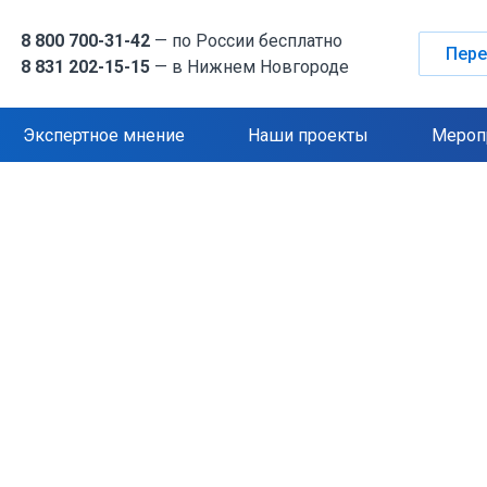
8 800 700-31-42
— по России бесплатно
Пере
8 831 202-15-15
— в Нижнем Новгороде
Экспертное мнение
Наши проекты
Мероп