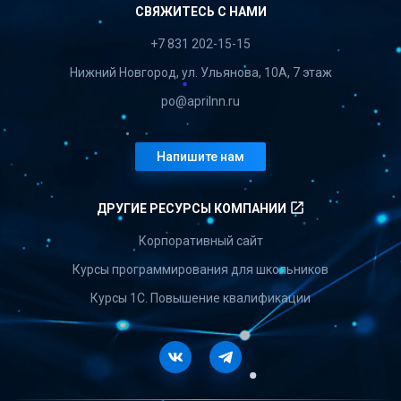
СВЯЖИТЕСЬ С НАМИ
+7 831 202-15-15
Нижний Новгород, ул. Ульянова, 10А, 7 этаж
po@aprilnn.ru
Напишите нам
launch
ДРУГИЕ РЕСУРСЫ КОМПАНИИ
Корпоративный сайт
Курсы программирования для школьников
Курсы 1С. Повышение квалификации
Vkontakte
Telegram