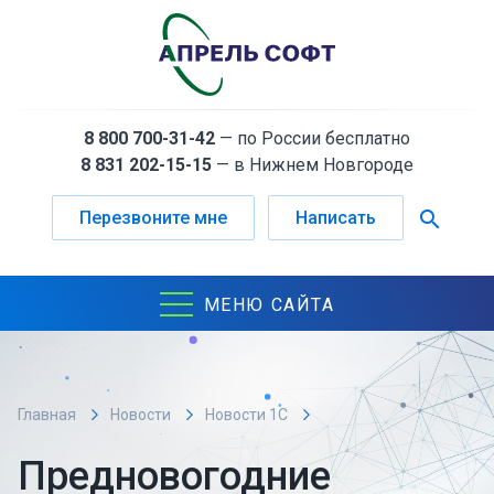
8 800 700-31-42
— по России бесплатно
8 831 202-15-15
— в Нижнем Новгороде
search
Перезвоните мне
Написать
МЕНЮ САЙТА
Главная
Новости
Новости 1С
Предновогодние обновления 1С:LIMS
Предновогодние