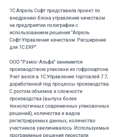
1С:Апрель Софт представила проект по
внедрению блока управления качеством
на предприятии полиграфии с
использованием решения "Апрель
Софт:Управление качеством. Расширение
для 1С:ERP".
ООО "Рэмос-Альфа" занимается
производством упаковки из гофрокартона.
Учет велся в 1С:Управление торговлей 7.7,
доработанной под процессы производства.
С ростом объемов и сложности
производства (выпуск более
технологичных современных упаковочных
решений), количества и видов
регистрируемых данных, количество
участников увеличивалось. Используемые
программные решения перестали