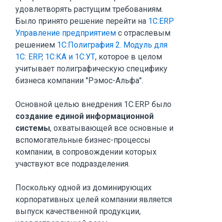
удовлетворять растущим требованиям.
Было принято решение перейти на
1С:ERP
Управление предприятием
с отраслевым
решением
1С:Полиграфия 2. Модуль для
1С: ERP, 1С:КА и 1С:УТ
, которое в целом
учитывает полиграфическую специфику
бизнеса компании "Рэмос-Альфа".
Основной целью внедрения 1С:ERP было
создание единой информационной
системы
, охватывающей все основные и
вспомогательные бизнес-процессы
компании, в сопровождении которых
участвуют все подразделения.
Поскольку одной из доминирующих
корпоративных целей компании является
выпуск качественной продукции,