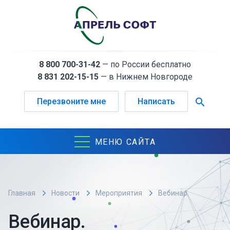
8 800 700-31-42
— по России бесплатно
8 831 202-15-15
— в Нижнем Новгороде
search
Перезвоните мне
Написать
МЕНЮ САЙТА
Главная
Новости
Мероприятия
Вебинар.
Автоматизация лабораторных испытаний с 1С:LIMS
Вебинар.