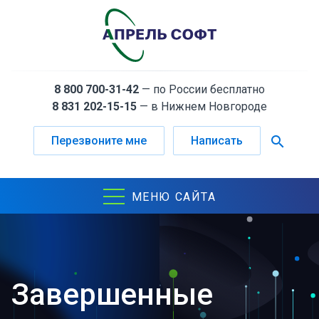
8 800 700-31-42
— по России бесплатно
8 831 202-15-15
— в Нижнем Новгороде
search
Перезвоните мне
Написать
МЕНЮ САЙТА
Завершенные