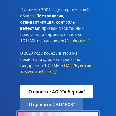
Лучшим в 2024 году в предметной
области
"Метрология,
стандартизация, контроль
качества"
признан масштабный
проект по внедрению системы
1С:LIMS в компании
АО "Фаберлик"
.
В 2023 году победу в этой же
номинации одержал проект по
внедрению 1С:LIMS в
ОАО "Буйский
химический завод"
.
О проекте АО "Фаберлик"
О проекте ОАО "БХЗ"