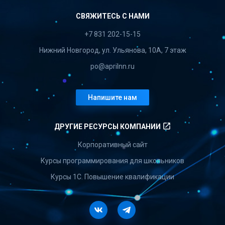
СВЯЖИТЕСЬ С НАМИ
+7 831 202-15-15
Нижний Новгород, ул. Ульянова, 10А, 7 этаж
po@aprilnn.ru
Напишите нам
launch
ДРУГИЕ РЕСУРСЫ КОМПАНИИ
Корпоративный сайт
Курсы программирования для школьников
Курсы 1С. Повышение квалификации
Vkontakte
Telegram