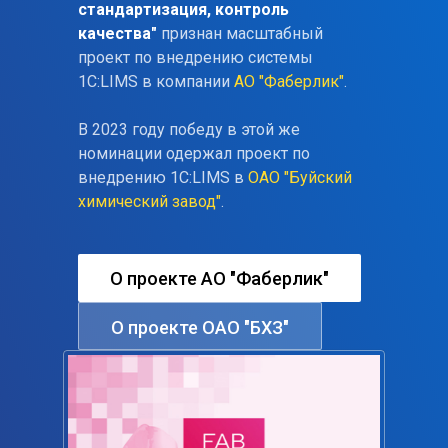
стандартизация, контроль
качества"
признан масштабный
проект по внедрению системы
1С:LIMS в компании
АО "Фаберлик"
.
В 2023 году победу в этой же
номинации одержал проект по
внедрению 1С:LIMS в
ОАО "Буйский
химический завод"
.
О проекте АО "Фаберлик"
О проекте ОАО "БХЗ"