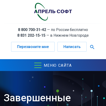
8 800 700-31-42
— по России бесплатно
8 831 202-15-15
— в Нижнем Новгороде
search
Перезвоните мне
Написать
МЕНЮ САЙТА
Завершенные