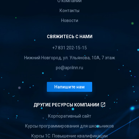
О компании
Контакты
Новости
СВЯЖИТЕСЬ С НАМИ
+7 831 202-15-15
Нижний Новгород, ул. Ульянова, 10А, 7 этаж
po@aprilnn.ru
Напишите нам
launch
ДРУГИЕ РЕСУРСЫ КОМПАНИИ
Корпоративный сайт
Курсы программирования для школьников
Курсы 1С. Повышение квалификации