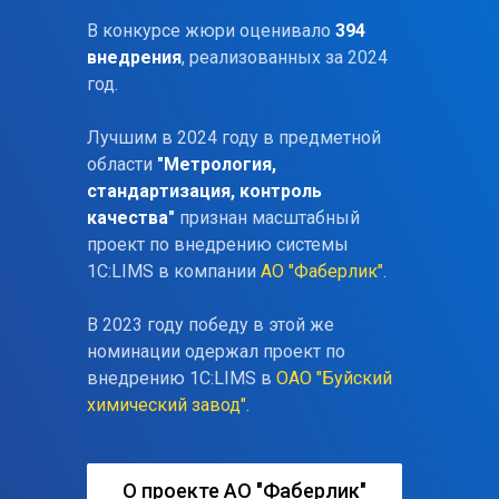
В конкурсе жюри оценивало
394
внедрения
, реализованных за 2024
год.
Лучшим в 2024 году в предметной
области
"Метрология,
стандартизация, контроль
качества"
признан масштабный
проект по внедрению системы
1С:LIMS в компании
АО "Фаберлик"
.
В 2023 году победу в этой же
номинации одержал проект по
внедрению 1С:LIMS в
ОАО "Буйский
химический завод"
.
О проекте АО "Фаберлик"