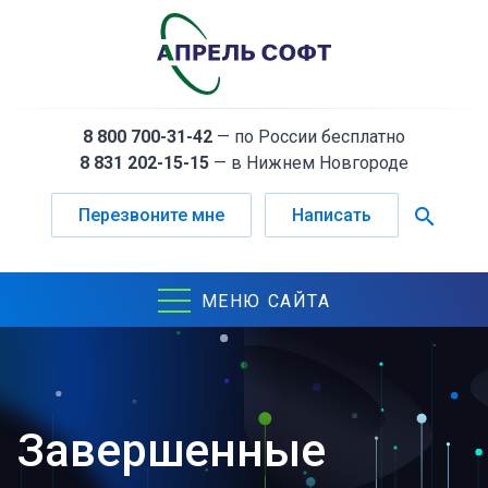
8 800 700-31-42
— по России бесплатно
8 831 202-15-15
— в Нижнем Новгороде
search
Перезвоните мне
Написать
МЕНЮ САЙТА
Завершенные