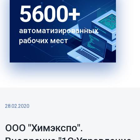
5600+
автоматизированных
рабочих мест
28.02.2020
ООО "Химэкспо".