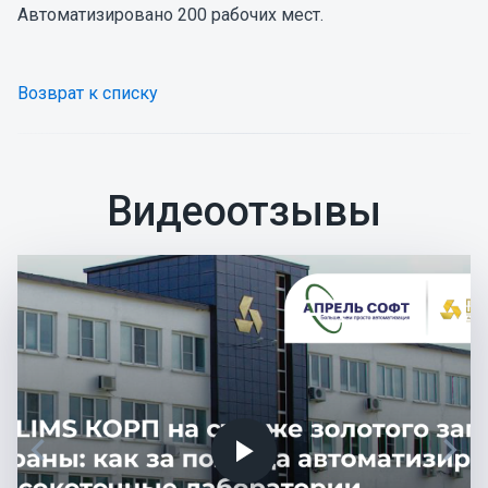
Автоматизировано 200 рабочих мест.
Возврат к списку
Видеоотзывы
chevron_left
chevron_right