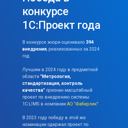
конкурсе
1С:Проект года
В конкурсе жюри оценивало
394
внедрения
, реализованных за 2024
год.
Лучшим в 2024 году в предметной
области
"Метрология,
стандартизация, контроль
качества"
признан масштабный
проект по внедрению системы
1С:LIMS в компании
АО "Фаберлик"
.
В 2023 году победу в этой же
номинации одержал проект по