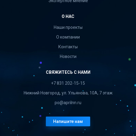
Экспертное мнение
О НАС
Наши проекты
О компании
Контакты
Новости
СВЯЖИТЕСЬ С НАМИ
+7 831 202-15-15
Нижний Новгород, ул. Ульянова, 10А, 7 этаж
po@aprilnn.ru
Напишите нам