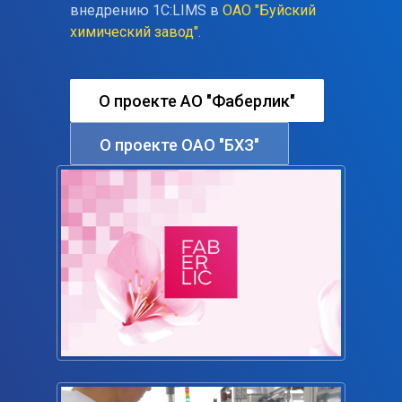
внедрению 1С:LIMS в
ОАО "Буйский
химический завод"
.
О проекте АО "Фаберлик"
О проекте ОАО "БХЗ"