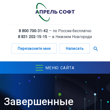
8 800 700-31-42
— по России бесплатно
8 831 202-15-15
— в Нижнем Новгороде
search
Перезвоните мне
Написать
МЕНЮ САЙТА
Завершенные