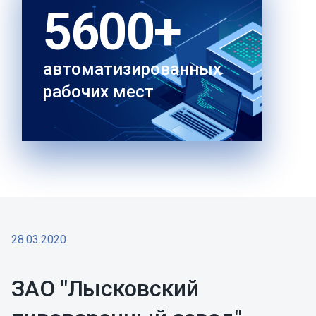
5600+
автоматизированных
рабочих мест
28.03.2020
ЗАО "Лысковский