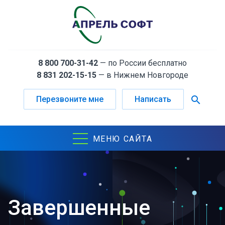
8 800 700-31-42
— по России бесплатно
8 831 202-15-15
— в Нижнем Новгороде
search
Перезвоните мне
Написать
МЕНЮ САЙТА
Завершенные