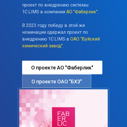
проект по внедрению системы
1С:LIMS в компании
АО "Фаберлик"
.
В 2023 году победу в этой же
номинации одержал проект по
внедрению 1С:LIMS в
ОАО "Буйский
химический завод"
.
О проекте АО "Фаберлик"
О проекте ОАО "БХЗ"