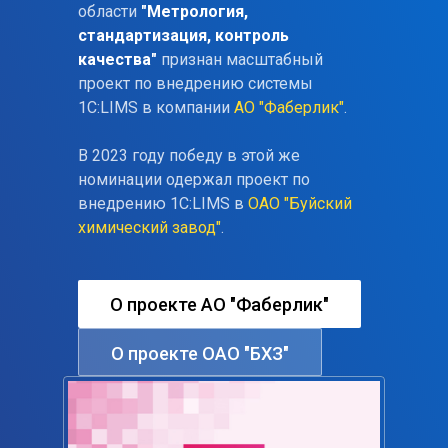
области
"Метрология,
стандартизация, контроль
качества"
признан масштабный
проект по внедрению системы
1С:LIMS в компании
АО "Фаберлик"
.
В 2023 году победу в этой же
номинации одержал проект по
внедрению 1С:LIMS в
ОАО "Буйский
химический завод"
.
О проекте АО "Фаберлик"
О проекте ОАО "БХЗ"