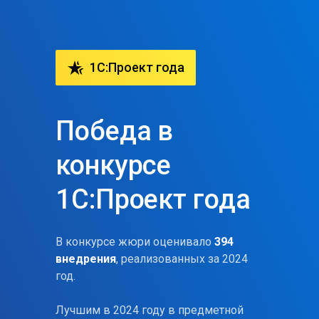
hotel_class
1C:Проект года
Победа в
конкурсе
1С:Проект года
В конкурсе жюри оценивало
394
внедрения
, реализованных за 2024
год.
Лучшим в 2024 году в предметной