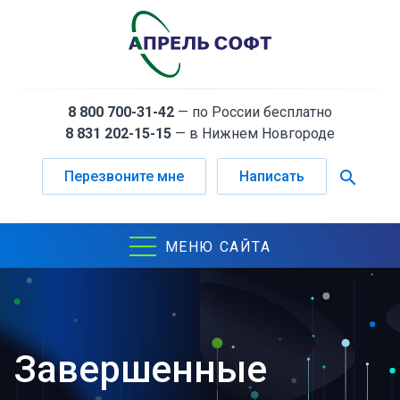
8 800 700-31-42
— по России бесплатно
8 831 202-15-15
— в Нижнем Новгороде
search
Перезвоните мне
Написать
МЕНЮ САЙТА
Завершенные