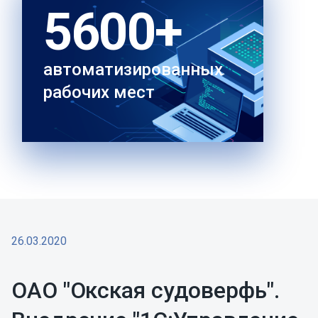
5600+
автоматизированных
рабочих мест
26.03.2020
ОАО "Окская судоверфь".