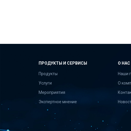
ПРОДУКТЫ И СЕРВИСЫ
О НАС
Продукты
Наши 
Услуги
О ком
Мероприятия
Конта
Экспертное мнение
Новос