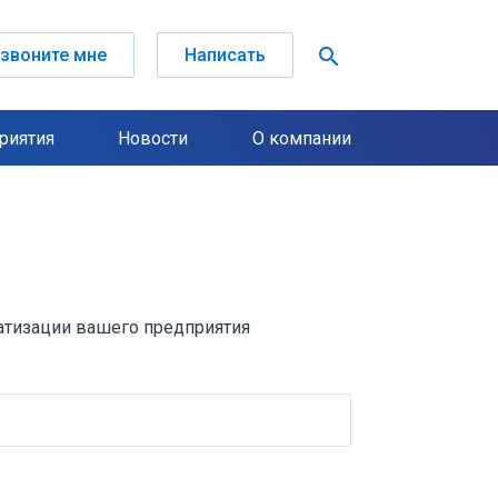
search
звоните мне
Написать
риятия
Новости
О компании
атизации вашего предприятия