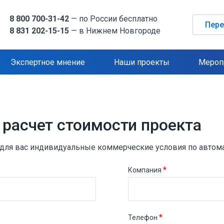
8 800 700-31-42
— по России бесплатно
Пере
8 831 202-15-15
— в Нижнем Новгороде
Экспертное мнение
Наши проекты
Мероп
 расчет стоимости проекта
для вас индивидуальные коммерческие условия по автом
*
Компания
*
Телефон