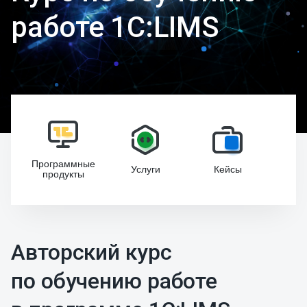
работе 1С:LIMS
Программные
Услуги
Кейсы
Ку
продукты
Авторский курс
по обучению работе