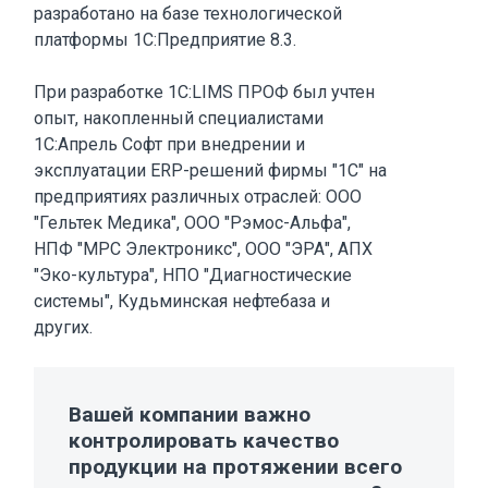
разработано на базе технологической
платформы 1С:Предприятие 8.3.
При разработке 1С:LIMS ПРОФ был учтен
опыт, накопленный специалистами
1С:Апрель Софт при внедрении и
эксплуатации ERP-решений фирмы "1С" на
предприятиях различных отраслей: ООО
"Гельтек Медика", ООО "Рэмос-Альфа",
НПФ "МРС Электроникс", ООО "ЭРА", АПХ
"Эко-культура", НПО "Диагностические
системы", Кудьминская нефтебаза и
других.
Вашей компании важно
контролировать качество
продукции на протяжении всего