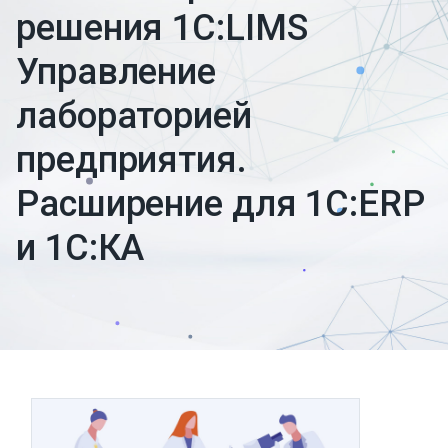
решения 1С:LIMS
Управление
лабораторией
предприятия.
Расширение для 1С:ERP
и 1С:КА