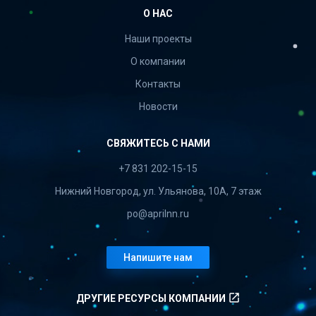
О НАС
Наши проекты
О компании
Контакты
Новости
СВЯЖИТЕСЬ С НАМИ
+7 831 202-15-15
Нижний Новгород, ул. Ульянова, 10А, 7 этаж
po@aprilnn.ru
Напишите нам
launch
ДРУГИЕ РЕСУРСЫ КОМПАНИИ