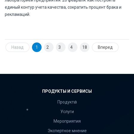
лабораторией предприятия. 26 февраля: как построить
единый контур учета качества, сократить процент брака и
рекламаций.
Назад
1
2
3
4
18
Вперед
ПРОДУКТЫ И СЕРВИСЫ
Продукты
Услуги
Мероприятия
Экспертное мнение