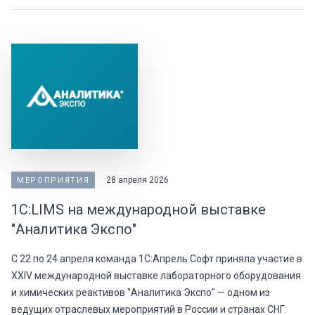
28 апреля 2026
МЕРОПРИЯТИЯ
1С:LIMS на международной выставке
"Аналитика Экспо"
С 22 по 24 апреля команда 1С:Апрель Софт приняла участие в
XXIV международной выставке лабораторного оборудования
и химических реактивов "Аналитика Экспо" — одном из
ведущих отраслевых мероприятий в России и странах СНГ.