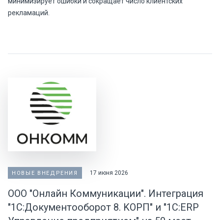
минимизирует ошибки и сокращает число клиентских
рекламаций.
17 июня 2026
НОВЫЕ ВНЕДРЕНИЯ
ООО "Онлайн Коммуникации". Интеграция
"1С:Документооборот 8. KOPП" и "1C:ERP