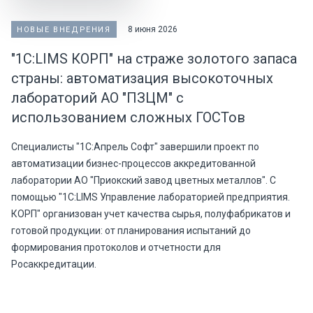
8 июня 2026
НОВЫЕ ВНЕДРЕНИЯ
"1С:LIMS КОРП" на страже золотого запаса
страны: автоматизация высокоточных
лабораторий АО "ПЗЦМ" с
использованием сложных ГОСТов
Специалисты "1С:Апрель Софт" завершили проект по
автоматизации бизнес-процессов аккредитованной
лаборатории АО "Приокский завод цветных металлов". С
помощью "1С:LIMS Управление лабораторией предприятия.
КОРП" организован учет качества сырья, полуфабрикатов и
готовой продукции: от планирования испытаний до
формирования протоколов и отчетности для
Росаккредитации.