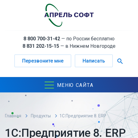
8 800 700-31-42
— по России бесплатно
8 831 202-15-15
— в Нижнем Новгороде
search
Перезвоните мне
Написать
МЕНЮ САЙТА
Главная
Продукты
1С:Предприятие 8. ERP
Агропромышленный комплекс 2
1С:Предприятие 8. ERP