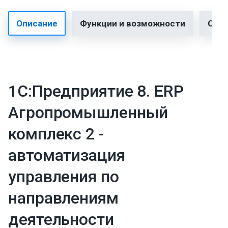
Описание
Функции и возможности
Срав
1С:Предприятие 8. ERP
Агропромышленный
комплекс 2 -
автоматизация
управления по
направлениям
деятельности