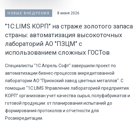
8 июня 2026
НОВЫЕ ВНЕДРЕНИЯ
"1С:LIMS КОРП" на страже золотого запаса
страны: автоматизация высокоточных
лабораторий АО "ПЗЦМ" с
использованием сложных ГОСТов
Специалисты "1С:Апрель Софт" завершили проект по
автоматизации бизнес-процессов аккредитованной
лаборатории АО "Приокский завод цветных металлов". С
помощью "1С:LIMS Управление лабораторией предприятия.
КОРП" организован учет качества сырья, полуфабрикатов и
готовой продукции: от планирования испытаний до
формирования протоколов и отчетности для
Росаккредитации.