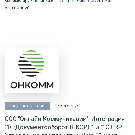
минимизирует ошибки и сокращает число клиентских
рекламаций.
17 июня 2026
НОВЫЕ ВНЕДРЕНИЯ
ООО "Онлайн Коммуникации". Интеграция
"1С:Документооборот 8. KOPП" и "1C:ERP