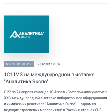
28 апреля 2026
МЕРОПРИЯТИЯ
1С:LIMS на международной выставке
"Аналитика Экспо"
С 22 по 24 апреля команда 1С:Апрель Софт приняла участие в
XXIV международной выставке лабораторного оборудования
и химических реактивов "Аналитика Экспо" — одном из
ведущих отраслевых мероприятий в России и странах СНГ.