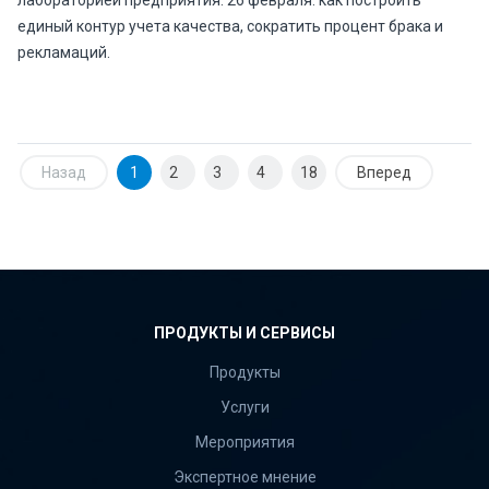
лабораторией предприятия. 26 февраля: как построить
единый контур учета качества, сократить процент брака и
рекламаций.
Назад
1
2
3
4
18
Вперед
ПРОДУКТЫ И СЕРВИСЫ
Продукты
Услуги
Мероприятия
Экспертное мнение