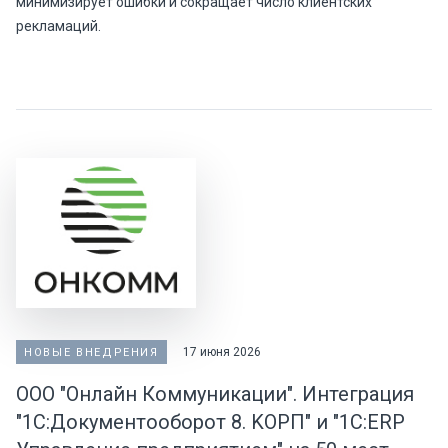
минимизирует ошибки и сокращает число клиентских
рекламаций.
17 июня 2026
НОВЫЕ ВНЕДРЕНИЯ
ООО "Онлайн Коммуникации". Интеграция
"1С:Документооборот 8. KOPП" и "1C:ERP