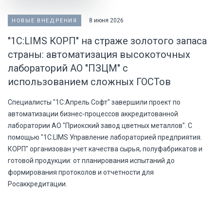
8 июня 2026
НОВЫЕ ВНЕДРЕНИЯ
"1С:LIMS КОРП" на страже золотого запаса
страны: автоматизация высокоточных
лабораторий АО "ПЗЦМ" с
использованием сложных ГОСТов
Специалисты "1С:Апрель Софт" завершили проект по
автоматизации бизнес-процессов аккредитованной
лаборатории АО "Приокский завод цветных металлов". С
помощью "1С:LIMS Управление лабораторией предприятия.
КОРП" организован учет качества сырья, полуфабрикатов и
готовой продукции: от планирования испытаний до
формирования протоколов и отчетности для
Росаккредитации.