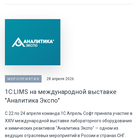
28 апреля 2026
МЕРОПРИЯТИЯ
1С:LIMS на международной выставке
"Аналитика Экспо"
С 22 по 24 апреля команда 1С:Апрель Софт приняла участие в
XXIV международной выставке лабораторного оборудования
и химических реактивов "Аналитика Экспо" — одном из
ведущих отраслевых мероприятий в России и странах СНГ.