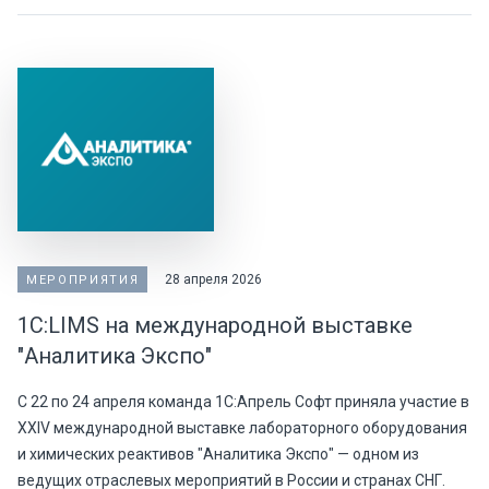
28 апреля 2026
МЕРОПРИЯТИЯ
1С:LIMS на международной выставке
"Аналитика Экспо"
С 22 по 24 апреля команда 1С:Апрель Софт приняла участие в
XXIV международной выставке лабораторного оборудования
и химических реактивов "Аналитика Экспо" — одном из
ведущих отраслевых мероприятий в России и странах СНГ.