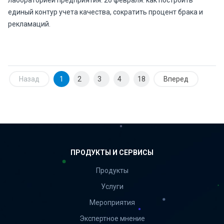
лабораторией предприятия. 26 февраля: как построить
единый контур учета качества, сократить процент брака и
рекламаций.
Назад
1
2
3
4
18
Вперед
ПРОДУКТЫ И СЕРВИСЫ
Продукты
Услуги
Мероприятия
Экспертное мнение