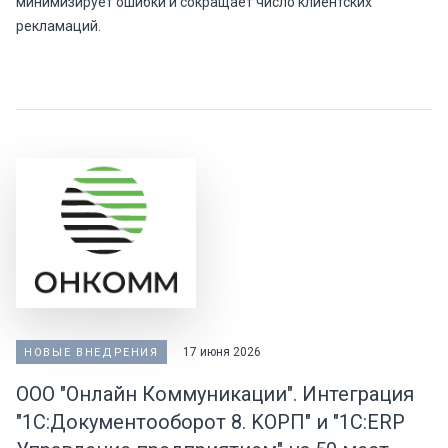
минимизирует ошибки и сокращает число клиентских
рекламаций.
17 июня 2026
НОВЫЕ ВНЕДРЕНИЯ
ООО "Онлайн Коммуникации". Интеграция
"1С:Документооборот 8. KOPП" и "1C:ERP