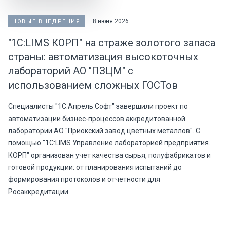
8 июня 2026
НОВЫЕ ВНЕДРЕНИЯ
"1С:LIMS КОРП" на страже золотого запаса
страны: автоматизация высокоточных
лабораторий АО "ПЗЦМ" с
использованием сложных ГОСТов
Специалисты "1С:Апрель Софт" завершили проект по
автоматизации бизнес-процессов аккредитованной
лаборатории АО "Приокский завод цветных металлов". С
помощью "1С:LIMS Управление лабораторией предприятия.
КОРП" организован учет качества сырья, полуфабрикатов и
готовой продукции: от планирования испытаний до
формирования протоколов и отчетности для
Росаккредитации.