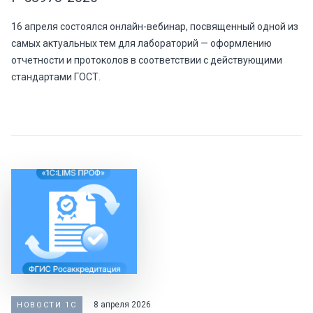
16 апреля состоялся онлайн-вебинар, посвященный одной из
самых актуальных тем для лабораторий — оформлению
отчетности и протоколов в соответствии с действующими
стандартами ГОСТ.
8 апреля 2026
НОВОСТИ 1С