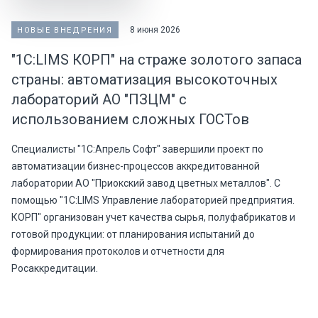
8 июня 2026
НОВЫЕ ВНЕДРЕНИЯ
"1С:LIMS КОРП" на страже золотого запаса
страны: автоматизация высокоточных
лабораторий АО "ПЗЦМ" с
использованием сложных ГОСТов
Специалисты "1С:Апрель Софт" завершили проект по
автоматизации бизнес-процессов аккредитованной
лаборатории АО "Приокский завод цветных металлов". С
помощью "1С:LIMS Управление лабораторией предприятия.
КОРП" организован учет качества сырья, полуфабрикатов и
готовой продукции: от планирования испытаний до
формирования протоколов и отчетности для
Росаккредитации.