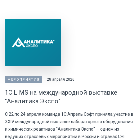
28 апреля 2026
МЕРОПРИЯТИЯ
1С:LIMS на международной выставке
"Аналитика Экспо"
С 22 по 24 апреля команда 1С:Апрель Софт приняла участие в
XXIV международной выставке лабораторного оборудования
и химических реактивов "Аналитика Экспо" — одном из
ведущих отраслевых мероприятий в России и странах СНГ.