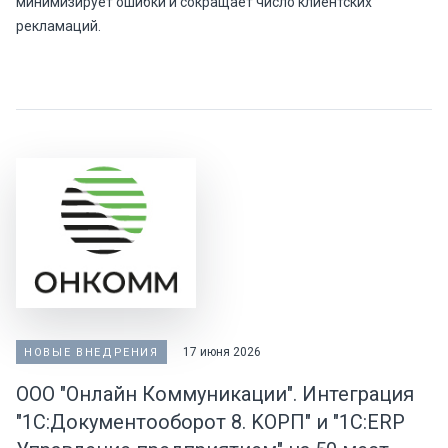
минимизирует ошибки и сокращает число клиентских
рекламаций.
17 июня 2026
НОВЫЕ ВНЕДРЕНИЯ
ООО "Онлайн Коммуникации". Интеграция
"1С:Документооборот 8. KOPП" и "1C:ERP